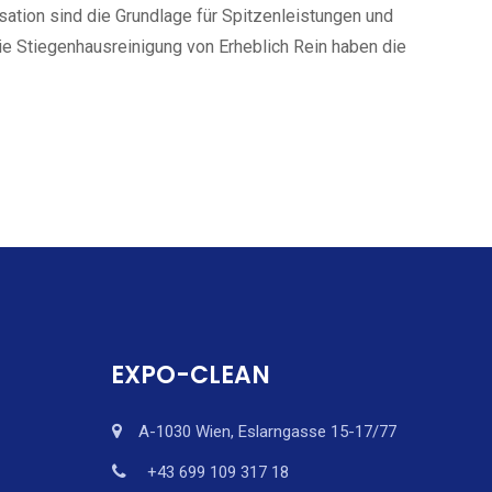
sation sind die Grundlage für Spitzenleistungen und
ie Stiegenhausreinigung von Erheblich Rein haben die
EXPO-CLEAN
A-1030 Wien, Eslarngasse 15-17/77
+43 699 109 317 18