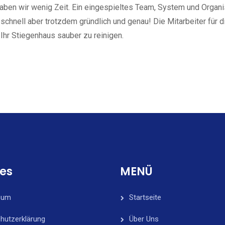
haben wir wenig Zeit. Ein eingespieltes Team, System und Organi
hnell aber trotzdem gründlich und genau! Die Mitarbeiter für d
Ihr Stiegenhaus sauber zu reinigen.
ces
MENÜ
sum
Startseite
hutzerklärung
Über Uns