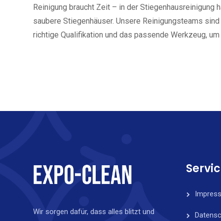
Reinigung braucht Zeit – in der Stiegenhausreinigung 
saubere Stiegenhäuser. Unsere Reinigungsteams sind sc
richtige Qualifikation und das passende Werkzeug, um 
Servi
Impres
Wir sorgen dafür, dass alles blitzt und
Datensc