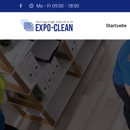
Skip
Mo - Fr 09:00 - 18:00
to
content
Startseite