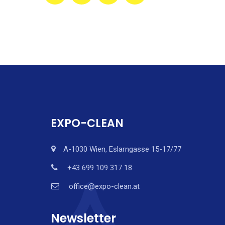
EXPO-CLEAN
A-1030 Wien, Eslarngasse 15-17/77
+43 699 109 317 18
office@expo-clean.at
Newsletter