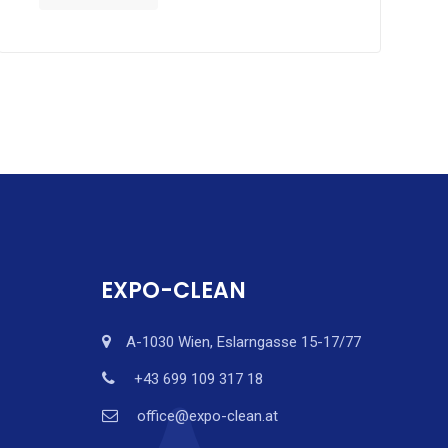
EXPO-CLEAN
A-1030 Wien, Eslarngasse 15-17/77
+43 699 109 317 18
office@expo-clean.at