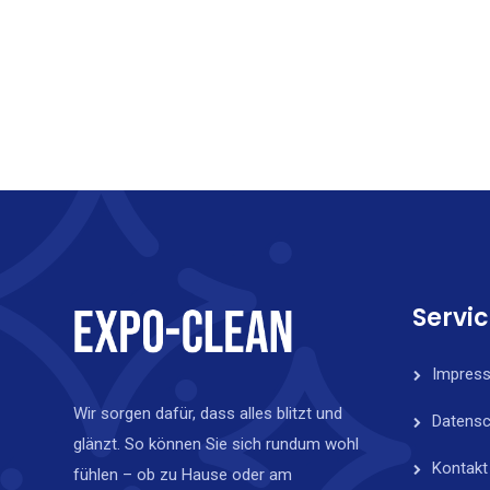
Servi
Impres
Wir sorgen dafür, dass alles blitzt und
Datensc
glänzt. So können Sie sich rundum wohl
Kontakt
fühlen – ob zu Hause oder am