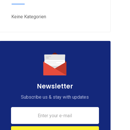
Keine Kategorien
Newsletter
Subscribe us & stay with updates