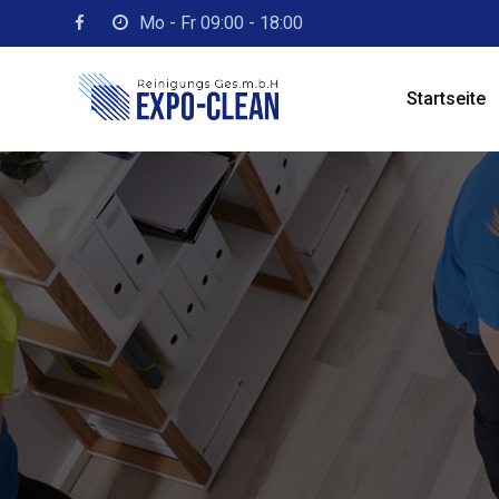
Skip
Mo - Fr 09:00 - 18:00
to
content
Startseite